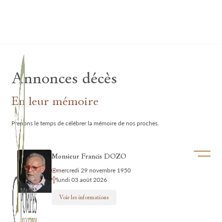
Lardau - Laffut Funérariums
Annonces décès
En leur mémoire
Prenons le temps de célébrer la mémoire de nos proches.
Ouvrir/f
Monsieur Francis DOZO
mercredi 29 novembre 1950
lundi 03 août 2026
Voir les informations