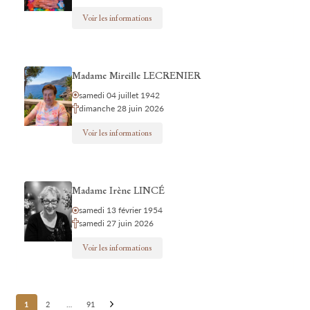
Voir les informations
Madame Mireille LECRENIER
samedi 04 juillet 1942
dimanche 28 juin 2026
Voir les informations
Madame Irène LINCÉ
samedi 13 février 1954
samedi 27 juin 2026
Voir les informations
Posts
1
2
…
91