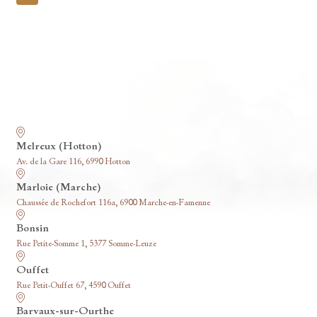
pagination
Nos funérariums
Melreux (Hotton)
Av. de la Gare 116, 6990 Hotton
Marloie (Marche)
Chaussée de Rochefort 116a, 6900 Marche-en-Famenne
Bonsin
Rue Petite-Somme 1, 5377 Somme-Leuze
Ouffet
Rue Petit-Ouffet 67, 4590 Ouffet
Barvaux-sur-Ourthe