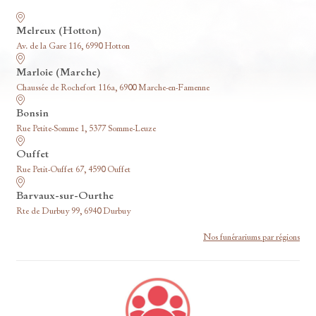
Nos funérariums
Melreux (Hotton)
Av. de la Gare 116, 6990 Hotton
Marloie (Marche)
Chaussée de Rochefort 116a, 6900 Marche-en-Famenne
Bonsin
Rue Petite-Somme 1, 5377 Somme-Leuze
Ouffet
Rue Petit-Ouffet 67, 4590 Ouffet
Barvaux-sur-Ourthe
Rte de Durbuy 99, 6940 Durbuy
Nos funérariums par régions