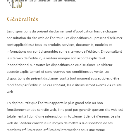
envoyer un email à l’adresse mail de l’éditeur.
Généralités
Les dispositions du présent disclaimer sont d’application lors de chaque
consultation du site web de l’éditeur. Les dispositions du présent disclaimer
sont applicables à tous les produits, services, documents, modèles et
informations qui sont disponibles sur le site web de l’éditeur. En consultant
le site web de l’éditeur, le visiteur marque son accord explicite et
inconditionnel sur toutes les dispositions de ce disclaimer. Le visiteur
accepte explicitement et sans réserves nos conditions de vente. Les
dispositions du présent disclaimer sont à tout moment susceptibles d’être
modifiées par l’éditeur. Le cas échéant, les visiteurs seront avertis via ce site
web.
En dépit du fait que l’éditeur apporte le plus grand soin au bon
fonctionnement de son site web, il ne peut pas garantir que son site web est
totalement à l’abri d’une interruption ni totalement dénué d’erreurs Le site
web de l’éditeur constitue un moyen de mettre à la disposition de ses
membres affiliés et non-affiliés des informations sous une forme