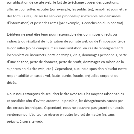
par utilisation de ce site web, le fait de télécharger, poser des questions,
afficher, consulter, écouter (par exemple, les publicités), remplir et soumettre
des formulaires, utiliser les services proposés (par exemple, les demandes
d’information) et poser des actes (par exemple, la conclusion d’un contrat).
L’éditeur ne peut être tenu pour responsable des dommages directs ou
indirects ou résultant de l’utilisation de son site web ou de l’impossibilité de
le consulter (en ce compris, mais sans limitation, en cas de renseignements
incomplets ou incorrects, perte de temps, virus, dommages personnels, perte
d’une chance, perte de données, perte de profit, dommages en raison de la
suppression du site web, etc.). Cependant, aucune disposition n’exclut notre
responsabilité en cas de vol, faute lourde, fraude, préjudice corporel ou
décès.
Nous nous efforçons de sécuriser le site avec tous les moyens raisonnables
et possibles afin d’éviter, autant que possible, les désagréments causés par
des erreurs techniques. Cependant, nous ne pouvons pas garantir un accès
ininterrompu. L’éditeur se réserve en outre le droit de mettre fin, sans
préavis, à son site web.