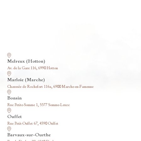
Nos funérariums
Melreux (Hotton)
Av. de la Gare 116, 6990 Hotton
Marloie (Marche)
Chaussée de Rochefort 116a, 6900 Marche-en-Famenne
Bonsin
Rue Petite-Somme 1, 5377 Somme-Leuze
Ouffet
Rue Petit-Ouffet 67, 4590 Ouffet
Barvaux-sur-Ourthe