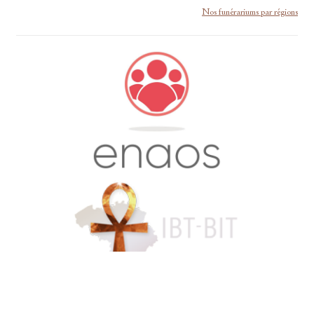
Nos funérariums par régions