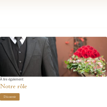
À lire également
Notre rôle
Découvrir