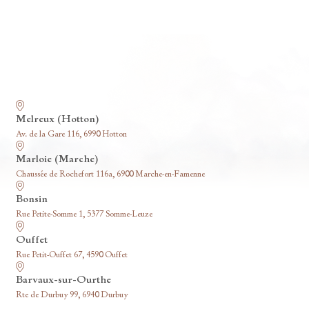
Nos funérariums
Melreux (Hotton)
Av. de la Gare 116, 6990 Hotton
Marloie (Marche)
Chaussée de Rochefort 116a, 6900 Marche-en-Famenne
Bonsin
Rue Petite-Somme 1, 5377 Somme-Leuze
Ouffet
Rue Petit-Ouffet 67, 4590 Ouffet
Barvaux-sur-Ourthe
Rte de Durbuy 99, 6940 Durbuy