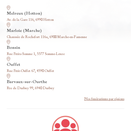
Nos funérariums
Melreux (Hotton)
Av. de la Gare 116, 6990 Hotton
Marloie (Marche)
Chaussée de Rochefort 116a, 6900 Marche-en-Famenne
Bonsin
Rue Petite-Somme 1, 5377 Somme-Leuze
Ouffet
Rue Petit-Ouffet 67, 4590 Ouffet
Barvaux-sur-Ourthe
Rte de Durbuy 99, 6940 Durbuy
Nos funérariums par régions