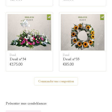
Votre nom
🕯 Allumer ma bougie
Deuil
Deuil
Deuil n°34
Deuil n°33
€175.00
€85.00
Commander une composition
Présenter mes condoléances