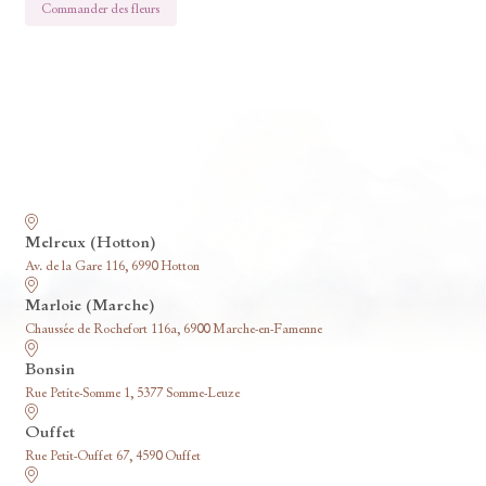
Commander des fleurs
Nos funérariums
Melreux (Hotton)
Av. de la Gare 116, 6990 Hotton
Marloie (Marche)
Chaussée de Rochefort 116a, 6900 Marche-en-Famenne
Bonsin
Rue Petite-Somme 1, 5377 Somme-Leuze
Ouffet
Rue Petit-Ouffet 67, 4590 Ouffet