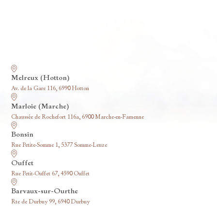
Nos funérariums
Melreux (Hotton)
Av. de la Gare 116, 6990 Hotton
Marloie (Marche)
Chaussée de Rochefort 116a, 6900 Marche-en-Famenne
Bonsin
Rue Petite-Somme 1, 5377 Somme-Leuze
Ouffet
Rue Petit-Ouffet 67, 4590 Ouffet
Barvaux-sur-Ourthe
Rte de Durbuy 99, 6940 Durbuy