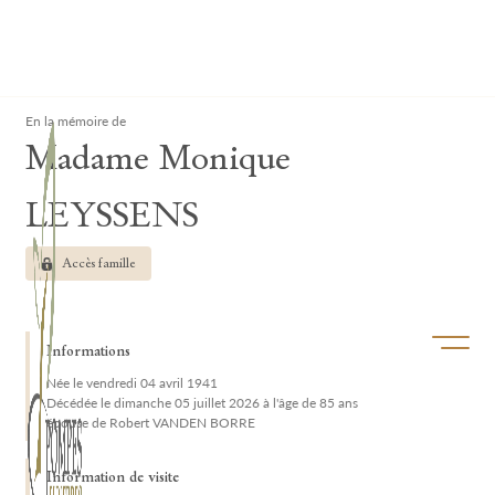
Lardau - Laffut Funérariums
Clos
En la mémoire de
Madame Monique
LEYSSENS
Accès famille
Ouvrir/f
Informations
Née le vendredi 04 avril 1941
Décédée le dimanche 05 juillet 2026 à l'âge de 85 ans
épouse de Robert VANDEN BORRE
Information de visite