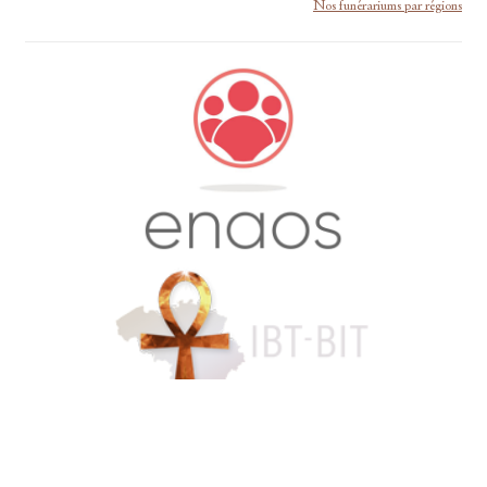
Nos funérariums par régions