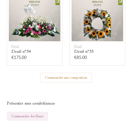
Votre nom
Deuil
Deuil
Deuil n°34
Deuil n°33
🕯 Allumer ma bougie
€175.00
€85.00
Commander une composition
Présenter mes condoléances
Commander des fleurs