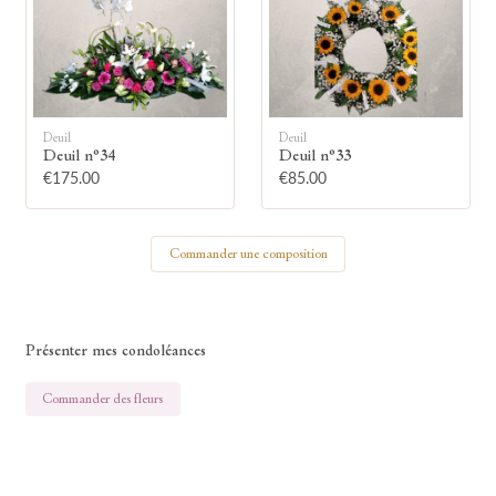
Votre nom
Deuil
Deuil
Deuil n°34
Deuil n°33
🕯 Allumer ma bougie
€175.00
€85.00
Commander une composition
Présenter mes condoléances
Commander des fleurs