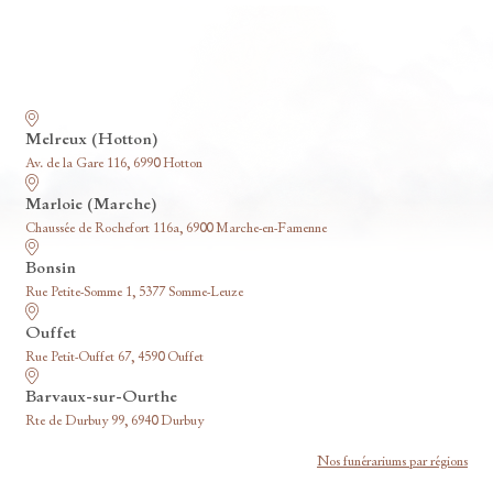
Nos funérariums
Melreux (Hotton)
Av. de la Gare 116, 6990 Hotton
Marloie (Marche)
Chaussée de Rochefort 116a, 6900 Marche-en-Famenne
Bonsin
Rue Petite-Somme 1, 5377 Somme-Leuze
Ouffet
Rue Petit-Ouffet 67, 4590 Ouffet
Barvaux-sur-Ourthe
Rte de Durbuy 99, 6940 Durbuy
Nos funérariums par régions