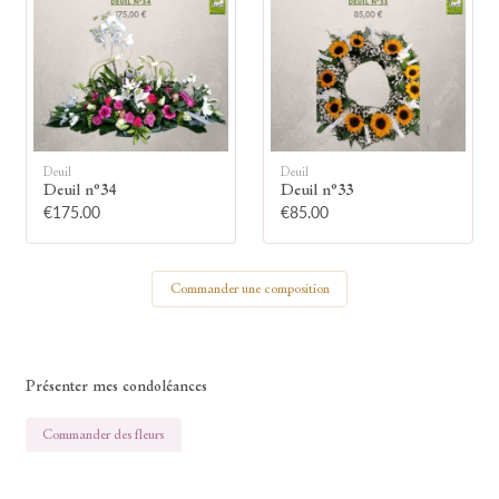
Votre nom
Deuil
Deuil
Deuil n°34
Deuil n°33
🕯 Allumer ma bougie
€175.00
€85.00
Commander une composition
Présenter mes condoléances
Commander des fleurs