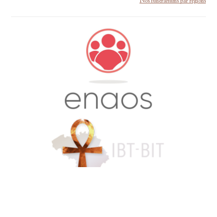
Nos funérariums par régions