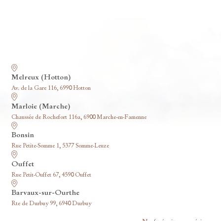
Nos funérariums
Melreux (Hotton)
Av. de la Gare 116, 6990 Hotton
Marloie (Marche)
Chaussée de Rochefort 116a, 6900 Marche-en-Famenne
Bonsin
Rue Petite-Somme 1, 5377 Somme-Leuze
Ouffet
Rue Petit-Ouffet 67, 4590 Ouffet
Barvaux-sur-Ourthe
Rte de Durbuy 99, 6940 Durbuy