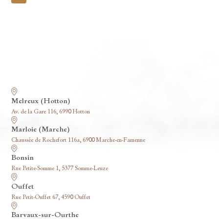
pagination
Nos funérariums
Melreux (Hotton)
Av. de la Gare 116, 6990 Hotton
Marloie (Marche)
Chaussée de Rochefort 116a, 6900 Marche-en-Famenne
Bonsin
Rue Petite-Somme 1, 5377 Somme-Leuze
Ouffet
Rue Petit-Ouffet 67, 4590 Ouffet
Barvaux-sur-Ourthe