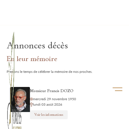
Lardau - Laffut Funérariums
Annonces décès
En leur mémoire
Prenons le temps de célébrer la mémoire de nos proches.
Ouvrir/f
Monsieur Francis DOZO
mercredi 29 novembre 1950
lundi 03 août 2026
Voir les informations