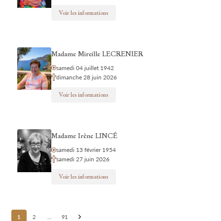
Voir les informations
Madame Mireille LECRENIER
samedi 04 juillet 1942
dimanche 28 juin 2026
Voir les informations
Madame Irène LINCÉ
samedi 13 février 1954
samedi 27 juin 2026
Voir les informations
Posts
1
2
…
91