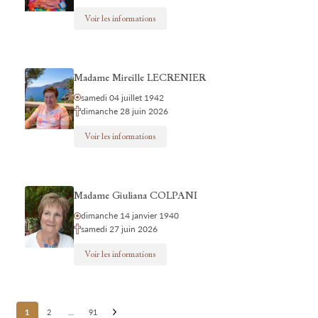
Voir les informations
Madame Mireille LECRENIER
samedi 04 juillet 1942
dimanche 28 juin 2026
Voir les informations
Madame Giuliana COLPANI
dimanche 14 janvier 1940
samedi 27 juin 2026
Voir les informations
Posts
1
2
…
91