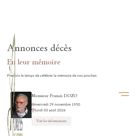
Lardau - Laffut Funérariums
Annonces décès
En leur mémoire
Prenons le temps de célébrer la mémoire de nos proches.
Ouvrir/f
Monsieur Francis DOZO
mercredi 29 novembre 1950
lundi 03 août 2026
Voir les informations