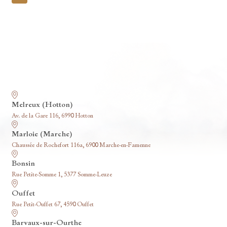
pagination
Nos funérariums
Melreux (Hotton)
Av. de la Gare 116, 6990 Hotton
Marloie (Marche)
Chaussée de Rochefort 116a, 6900 Marche-en-Famenne
Bonsin
Rue Petite-Somme 1, 5377 Somme-Leuze
Ouffet
Rue Petit-Ouffet 67, 4590 Ouffet
Barvaux-sur-Ourthe