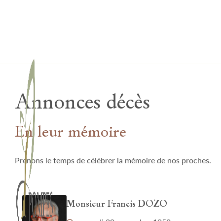
Lardau - Laffut Funérariums
Annonces décès
En leur mémoire
Prenons le temps de célébrer la mémoire de nos proches.
Monsieur Francis DOZO