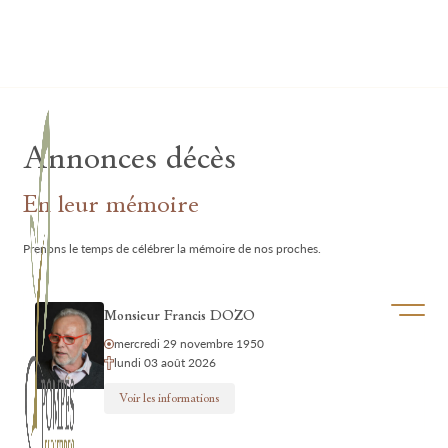
Lardau - Laffut Funérariums
Annonces décès
En leur mémoire
Prenons le temps de célébrer la mémoire de nos proches.
Ouvrir/f
Monsieur Francis DOZO
mercredi 29 novembre 1950
lundi 03 août 2026
Voir les informations