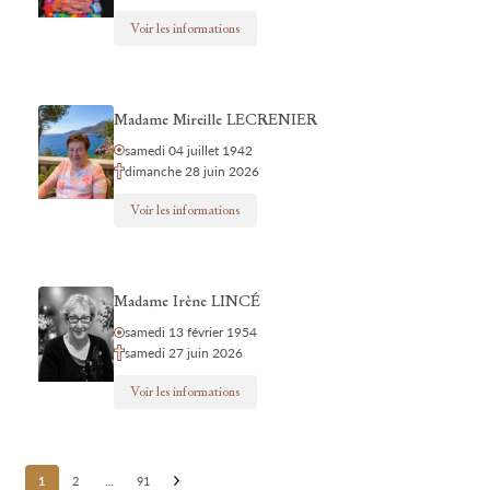
Voir les informations
Madame Mireille LECRENIER
samedi 04 juillet 1942
dimanche 28 juin 2026
Voir les informations
Madame Irène LINCÉ
samedi 13 février 1954
samedi 27 juin 2026
Voir les informations
Posts
1
2
…
91