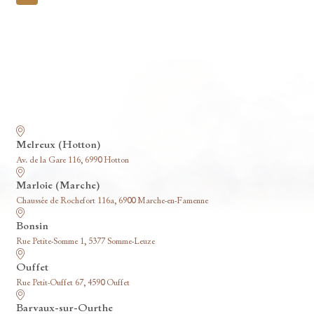
pagination
Nos funérariums
Melreux (Hotton)
Av. de la Gare 116, 6990 Hotton
Marloie (Marche)
Chaussée de Rochefort 116a, 6900 Marche-en-Famenne
Bonsin
Rue Petite-Somme 1, 5377 Somme-Leuze
Ouffet
Rue Petit-Ouffet 67, 4590 Ouffet
Barvaux-sur-Ourthe