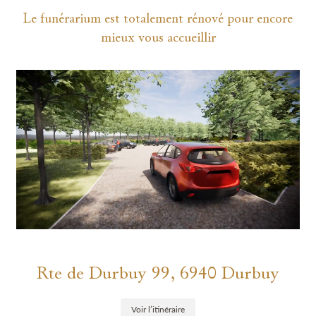
Le funérarium est totalement rénové pour encore
mieux vous accueillir
Rte de Durbuy 99, 6940 Durbuy
Voir l’itinéraire