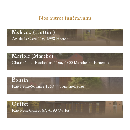
Nos autres funérariums
Melreux (Hotton)
Av. de la Gare 116, 6990 Hotton
Marloie (Marche)
Chaussée de Rochefort 116a, 6900 Marche-en-Famenne
Bonsin
Rue Petite-Somme 1, 5377 Somme-Leuze
Ouffet
Rue Petit-Ouffet 67, 4590 Ouffet