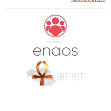
Nos funérariums par régions