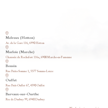
Nos funérariums
Melreux (Hotton)
Av. de la Gare 116, 6990 Hotton
Marloie (Marche)
Chaussée de Rochefort 116a, 6900 Marche-en-Famenne
Bonsin
Rue Petite-Somme 1, 5377 Somme-Leuze
Ouffet
Rue Petit-Ouffet 67, 4590 Ouffet
Barvaux-sur-Ourthe
Rte de Durbuy 99, 6940 Durbuy