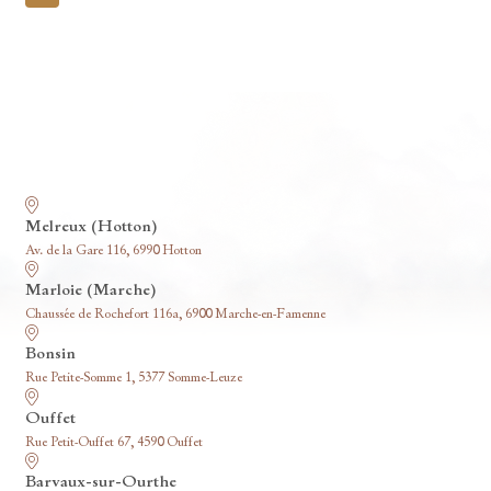
pagination
Nos funérariums
Melreux (Hotton)
Av. de la Gare 116, 6990 Hotton
Marloie (Marche)
Chaussée de Rochefort 116a, 6900 Marche-en-Famenne
Bonsin
Rue Petite-Somme 1, 5377 Somme-Leuze
Ouffet
Rue Petit-Ouffet 67, 4590 Ouffet
Barvaux-sur-Ourthe