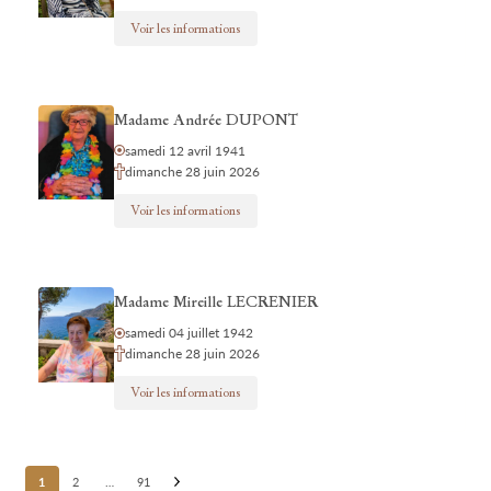
Voir les informations
Madame Andrée DUPONT
samedi 12 avril 1941
dimanche 28 juin 2026
Voir les informations
Madame Mireille LECRENIER
samedi 04 juillet 1942
dimanche 28 juin 2026
Voir les informations
Posts
1
2
…
91