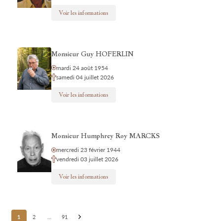
Voir les informations
Monsieur Guy HOFERLIN
mardi 24 août 1954
samedi 04 juillet 2026
Voir les informations
Monsieur Humphrey Roy MARCKS
mercredi 23 février 1944
vendredi 03 juillet 2026
Voir les informations
Posts
1
2
…
91