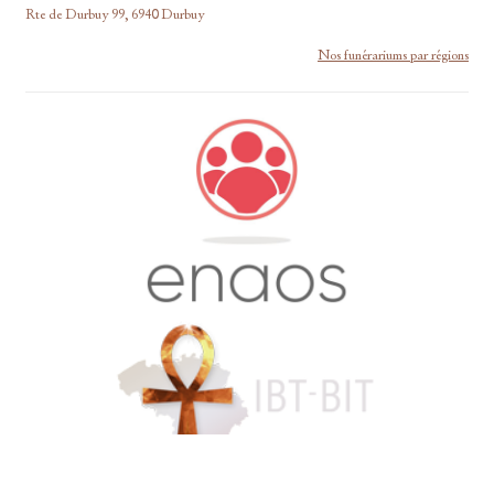
Rte de Durbuy 99, 6940 Durbuy
Nos funérariums par régions