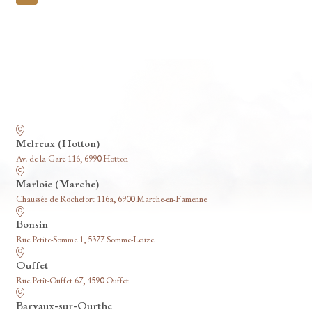
pagination
Nos funérariums
Melreux (Hotton)
Av. de la Gare 116, 6990 Hotton
Marloie (Marche)
Chaussée de Rochefort 116a, 6900 Marche-en-Famenne
Bonsin
Rue Petite-Somme 1, 5377 Somme-Leuze
Ouffet
Rue Petit-Ouffet 67, 4590 Ouffet
Barvaux-sur-Ourthe