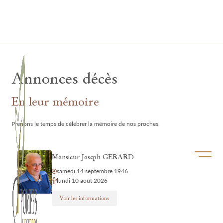
Lardau - Laffut Funérariums
Annonces décès
En leur mémoire
Prenons le temps de célébrer la mémoire de nos proches.
Ouvrir/f
Monsieur Joseph GERARD
samedi 14 septembre 1946
lundi 10 août 2026
Voir les informations