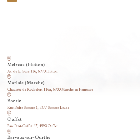
pagination
Nos funérariums
Melreux (Hotton)
Av. de la Gare 116, 6990 Hotton
Marloie (Marche)
Chaussée de Rochefort 116a, 6900 Marche-en-Famenne
Bonsin
Rue Petite-Somme 1, 5377 Somme-Leuze
Ouffet
Rue Petit-Ouffet 67, 4590 Ouffet
Barvaux-sur-Ourthe