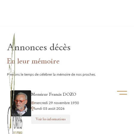
Lardau - Laffut Funérariums
Annonces décès
En leur mémoire
Prenons le temps de célébrer la mémoire de nos proches.
Ouvrir/f
Monsieur Francis DOZO
mercredi 29 novembre 1950
lundi 03 août 2026
Voir les informations