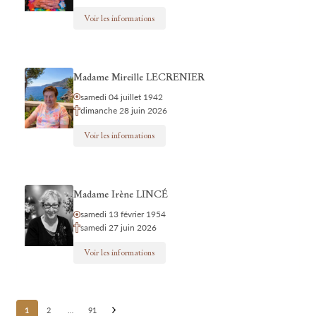
Voir les informations
Madame Mireille LECRENIER
samedi 04 juillet 1942
dimanche 28 juin 2026
Voir les informations
Madame Irène LINCÉ
samedi 13 février 1954
samedi 27 juin 2026
Voir les informations
Posts
1
2
…
91