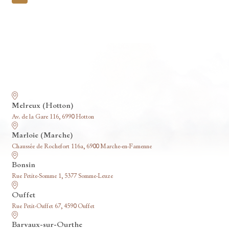
pagination
Nos funérariums
Melreux (Hotton)
Av. de la Gare 116, 6990 Hotton
Marloie (Marche)
Chaussée de Rochefort 116a, 6900 Marche-en-Famenne
Bonsin
Rue Petite-Somme 1, 5377 Somme-Leuze
Ouffet
Rue Petit-Ouffet 67, 4590 Ouffet
Barvaux-sur-Ourthe