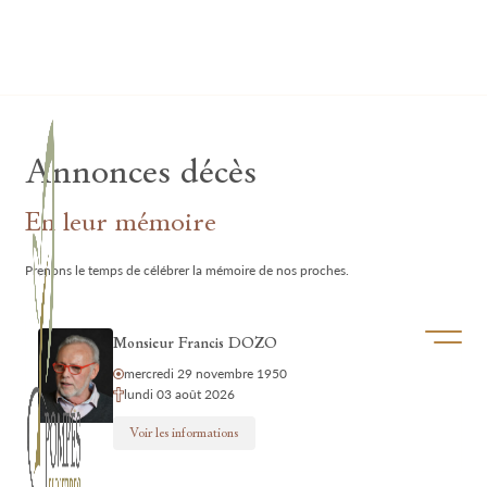
Lardau - Laffut Funérariums
Annonces décès
En leur mémoire
Prenons le temps de célébrer la mémoire de nos proches.
Ouvrir/f
Monsieur Francis DOZO
mercredi 29 novembre 1950
lundi 03 août 2026
Voir les informations