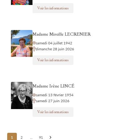
Voir les informations
Madame Mireille LECRENIER
samedi 04 juillet 1942
dimanche 28 juin 2026
Voir les informations
Madame Irène LINCÉ
samedi 13 février 1954
samedi 27 juin 2026
Voir les informations
Posts
1
2
…
91