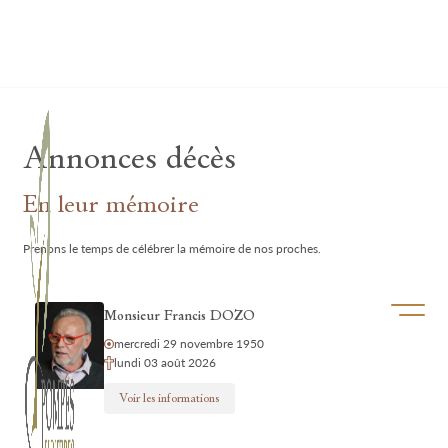
Lardau - Laffut Funérariums
Annonces décès
En leur mémoire
Prenons le temps de célébrer la mémoire de nos proches.
Ouvrir/f
Monsieur Francis DOZO
mercredi 29 novembre 1950
lundi 03 août 2026
Voir les informations