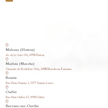
pagination
Nos funérariums
Melreux (Hotton)
Av. de la Gare 116, 6990 Hotton
Marloie (Marche)
Chaussée de Rochefort 116a, 6900 Marche-en-Famenne
Bonsin
Rue Petite-Somme 1, 5377 Somme-Leuze
Ouffet
Rue Petit-Ouffet 67, 4590 Ouffet
Barvaux-sur-Ourthe