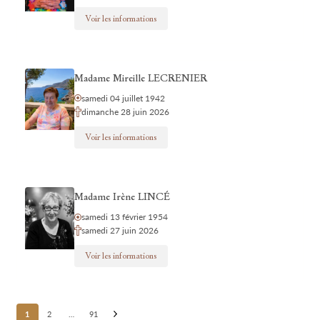
Voir les informations
Madame Mireille LECRENIER
samedi 04 juillet 1942
dimanche 28 juin 2026
Voir les informations
Madame Irène LINCÉ
samedi 13 février 1954
samedi 27 juin 2026
Voir les informations
Posts
1
2
…
91