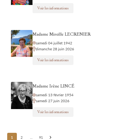
Voir les informations
Madame Mireille LECRENIER
samedi 04 juillet 1942
dimanche 28 juin 2026
Voir les informations
Madame Irène LINCÉ
samedi 13 février 1954
samedi 27 juin 2026
Voir les informations
Posts
1
2
…
91