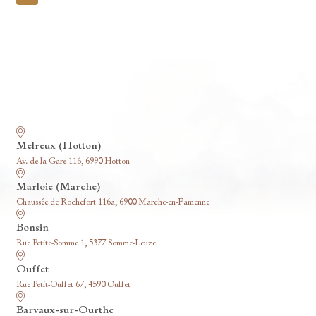
pagination
Nos funérariums
Melreux (Hotton)
Av. de la Gare 116, 6990 Hotton
Marloie (Marche)
Chaussée de Rochefort 116a, 6900 Marche-en-Famenne
Bonsin
Rue Petite-Somme 1, 5377 Somme-Leuze
Ouffet
Rue Petit-Ouffet 67, 4590 Ouffet
Barvaux-sur-Ourthe