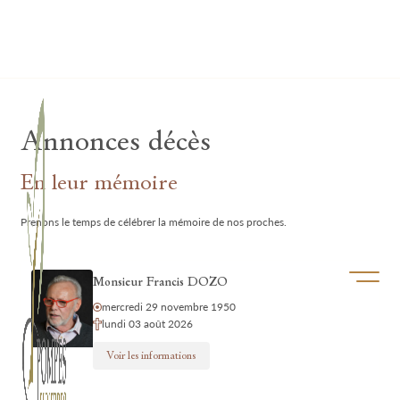
Lardau - Laffut Funérariums
Annonces décès
En leur mémoire
Prenons le temps de célébrer la mémoire de nos proches.
Ouvrir/f
Monsieur Francis DOZO
mercredi 29 novembre 1950
lundi 03 août 2026
Voir les informations