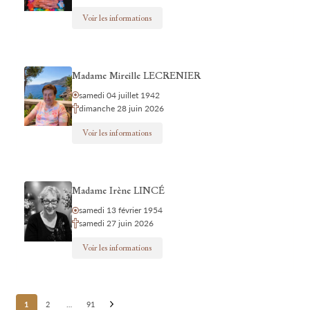
Voir les informations
Madame Mireille LECRENIER
samedi 04 juillet 1942
dimanche 28 juin 2026
Voir les informations
Madame Irène LINCÉ
samedi 13 février 1954
samedi 27 juin 2026
Voir les informations
Posts
1
2
…
91