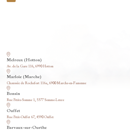
pagination
Nos funérariums
Melreux (Hotton)
Av. de la Gare 116, 6990 Hotton
Marloie (Marche)
Chaussée de Rochefort 116a, 6900 Marche-en-Famenne
Bonsin
Rue Petite-Somme 1, 5377 Somme-Leuze
Ouffet
Rue Petit-Ouffet 67, 4590 Ouffet
Barvaux-sur-Ourthe