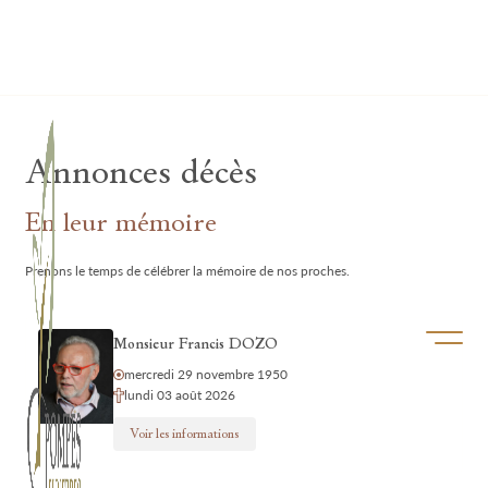
Lardau - Laffut Funérariums
Annonces décès
En leur mémoire
Prenons le temps de célébrer la mémoire de nos proches.
Ouvrir/f
Monsieur Francis DOZO
mercredi 29 novembre 1950
lundi 03 août 2026
Voir les informations