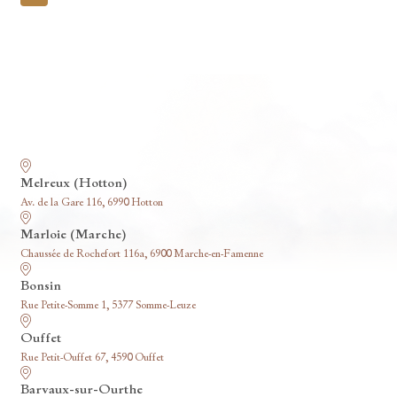
pagination
Nos funérariums
Melreux (Hotton)
Av. de la Gare 116, 6990 Hotton
Marloie (Marche)
Chaussée de Rochefort 116a, 6900 Marche-en-Famenne
Bonsin
Rue Petite-Somme 1, 5377 Somme-Leuze
Ouffet
Rue Petit-Ouffet 67, 4590 Ouffet
Barvaux-sur-Ourthe