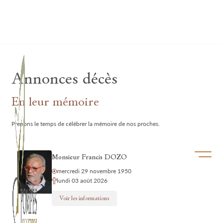
Lardau - Laffut Funérariums
Annonces décès
En leur mémoire
Prenons le temps de célébrer la mémoire de nos proches.
Ouvrir/f
Monsieur Francis DOZO
mercredi 29 novembre 1950
lundi 03 août 2026
Voir les informations