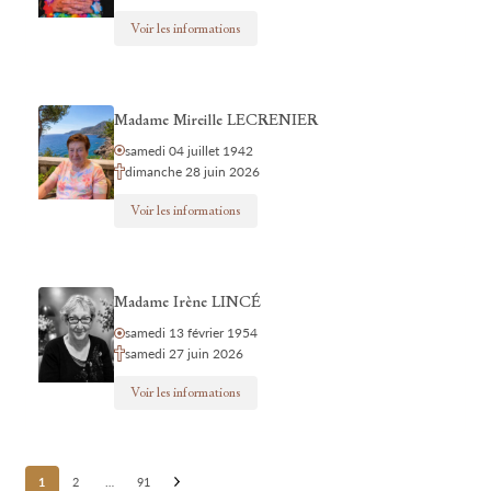
Voir les informations
Madame Mireille LECRENIER
samedi 04 juillet 1942
dimanche 28 juin 2026
Voir les informations
Madame Irène LINCÉ
samedi 13 février 1954
samedi 27 juin 2026
Voir les informations
Posts
1
2
…
91