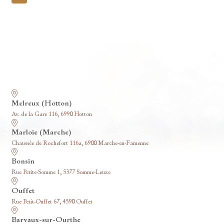
pagination
Nos funérariums
Melreux (Hotton)
Av. de la Gare 116, 6990 Hotton
Marloie (Marche)
Chaussée de Rochefort 116a, 6900 Marche-en-Famenne
Bonsin
Rue Petite-Somme 1, 5377 Somme-Leuze
Ouffet
Rue Petit-Ouffet 67, 4590 Ouffet
Barvaux-sur-Ourthe