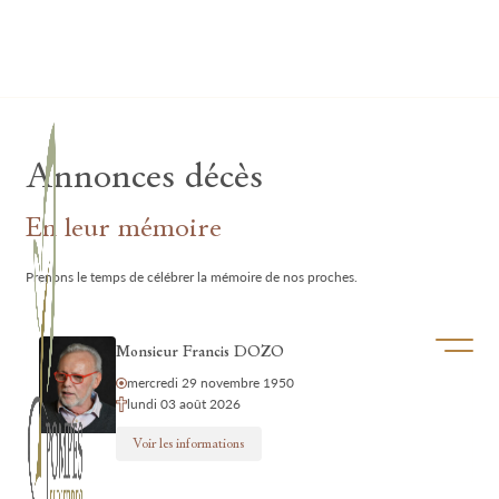
Lardau - Laffut Funérariums
Annonces décès
En leur mémoire
Prenons le temps de célébrer la mémoire de nos proches.
Ouvrir/f
Monsieur Francis DOZO
mercredi 29 novembre 1950
lundi 03 août 2026
Voir les informations