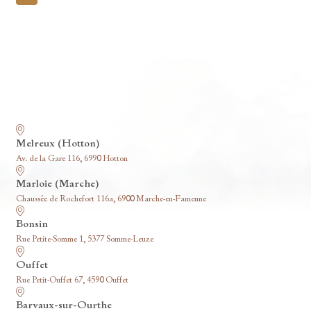
pagination
Nos funérariums
Melreux (Hotton)
Av. de la Gare 116, 6990 Hotton
Marloie (Marche)
Chaussée de Rochefort 116a, 6900 Marche-en-Famenne
Bonsin
Rue Petite-Somme 1, 5377 Somme-Leuze
Ouffet
Rue Petit-Ouffet 67, 4590 Ouffet
Barvaux-sur-Ourthe