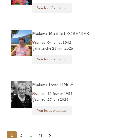
Voir les informations
Madame Mireille LECRENIER
samedi 04 juillet 1942
dimanche 28 juin 2026
Voir les informations
Madame Irène LINCÉ
samedi 13 février 1954
samedi 27 juin 2026
Voir les informations
Posts
1
2
…
91