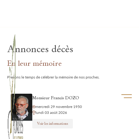
Lardau - Laffut Funérariums
Annonces décès
En leur mémoire
Prenons le temps de célébrer la mémoire de nos proches.
Ouvrir/f
Monsieur Francis DOZO
mercredi 29 novembre 1950
lundi 03 août 2026
Voir les informations