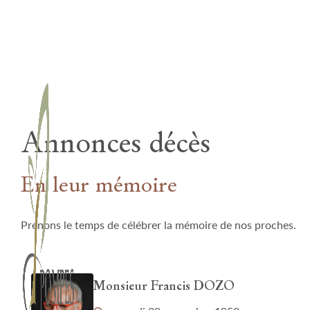
Lardau - Laffut Funérariums
Annonces décès
En leur mémoire
Prenons le temps de célébrer la mémoire de nos proches.
Monsieur Francis DOZO