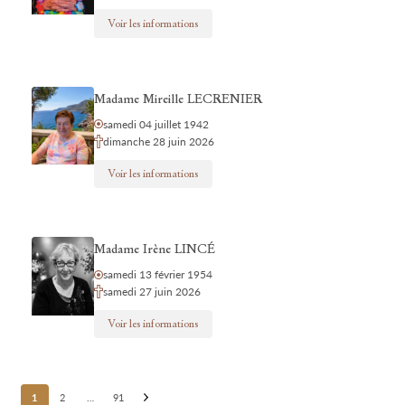
Voir les informations
Madame Mireille LECRENIER
samedi 04 juillet 1942
dimanche 28 juin 2026
Voir les informations
Madame Irène LINCÉ
samedi 13 février 1954
samedi 27 juin 2026
Voir les informations
Posts
1
2
…
91