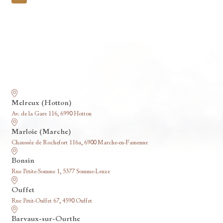
pagination
Nos funérariums
Melreux (Hotton)
Av. de la Gare 116, 6990 Hotton
Marloie (Marche)
Chaussée de Rochefort 116a, 6900 Marche-en-Famenne
Bonsin
Rue Petite-Somme 1, 5377 Somme-Leuze
Ouffet
Rue Petit-Ouffet 67, 4590 Ouffet
Barvaux-sur-Ourthe