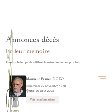
Lardau - Laffut Funérariums
Annonces décès
En leur mémoire
Prenons le temps de célébrer la mémoire de nos proches.
Ouvrir/f
Monsieur Francis DOZO
mercredi 29 novembre 1950
lundi 03 août 2026
Voir les informations