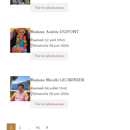
Voir les informations
Madame Andrée DUPONT
samedi 12 avril 1941
dimanche 28 juin 2026
Voir les informations
Madame Mireille LECRENIER
samedi 04 juillet 1942
dimanche 28 juin 2026
Voir les informations
Posts
1
2
…
91