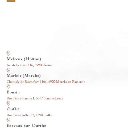
pagination
Nos funérariums
Melreux (Hotton)
Av. de la Gare 116, 6990 Hotton
Marloie (Marche)
Chaussée de Rochefort 116a, 6900 Marche-en-Famenne
Bonsin
Rue Petite-Somme 1, 5377 Somme-Leuze
Ouffet
Rue Petit-Ouffet 67, 4590 Ouffet
Barvaux-sur-Ourthe