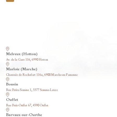
pagination
Nos funérariums
Melreux (Hotton)
Av. de la Gare 116, 6990 Hotton
Marloie (Marche)
Chaussée de Rochefort 116a, 6900 Marche-en-Famenne
Bonsin
Rue Petite-Somme 1, 5377 Somme-Leuze
Ouffet
Rue Petit-Ouffet 67, 4590 Ouffet
Barvaux-sur-Ourthe