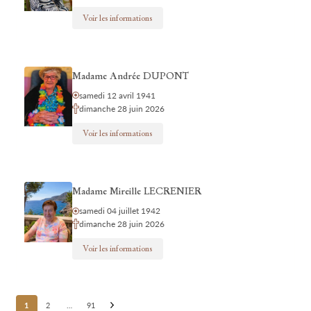
Voir les informations
Madame Andrée DUPONT
samedi 12 avril 1941
dimanche 28 juin 2026
Voir les informations
Madame Mireille LECRENIER
samedi 04 juillet 1942
dimanche 28 juin 2026
Voir les informations
Posts
1
2
…
91