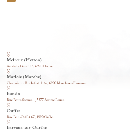
pagination
Nos funérariums
Melreux (Hotton)
Av. de la Gare 116, 6990 Hotton
Marloie (Marche)
Chaussée de Rochefort 116a, 6900 Marche-en-Famenne
Bonsin
Rue Petite-Somme 1, 5377 Somme-Leuze
Ouffet
Rue Petit-Ouffet 67, 4590 Ouffet
Barvaux-sur-Ourthe