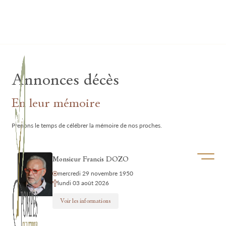
Lardau - Laffut Funérariums
Annonces décès
En leur mémoire
Prenons le temps de célébrer la mémoire de nos proches.
Ouvrir/f
Monsieur Francis DOZO
mercredi 29 novembre 1950
lundi 03 août 2026
Voir les informations