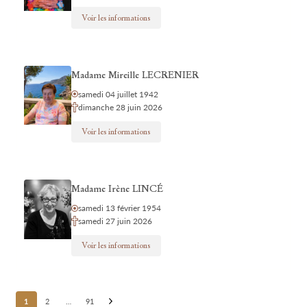
Voir les informations
Madame Mireille LECRENIER
samedi 04 juillet 1942
dimanche 28 juin 2026
Voir les informations
Madame Irène LINCÉ
samedi 13 février 1954
samedi 27 juin 2026
Voir les informations
Posts
1
2
…
91