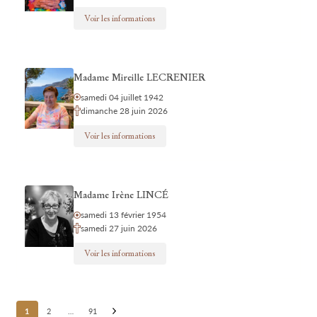
Voir les informations
Madame Mireille LECRENIER
samedi 04 juillet 1942
dimanche 28 juin 2026
Voir les informations
Madame Irène LINCÉ
samedi 13 février 1954
samedi 27 juin 2026
Voir les informations
Posts
1
2
…
91