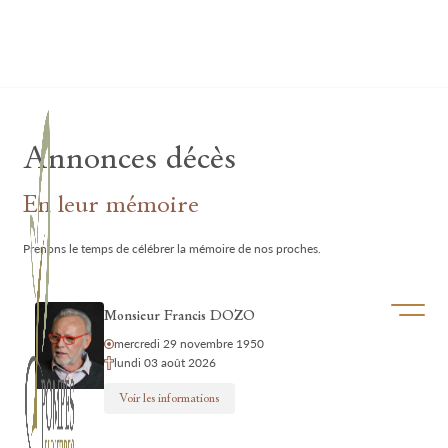
Lardau - Laffut Funérariums
Annonces décès
En leur mémoire
Prenons le temps de célébrer la mémoire de nos proches.
Ouvrir/f
Monsieur Francis DOZO
mercredi 29 novembre 1950
lundi 03 août 2026
Voir les informations