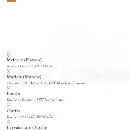
pagination
Nos funérariums
Melreux (Hotton)
Av. de la Gare 116, 6990 Hotton
Marloie (Marche)
Chaussée de Rochefort 116a, 6900 Marche-en-Famenne
Bonsin
Rue Petite-Somme 1, 5377 Somme-Leuze
Ouffet
Rue Petit-Ouffet 67, 4590 Ouffet
Barvaux-sur-Ourthe