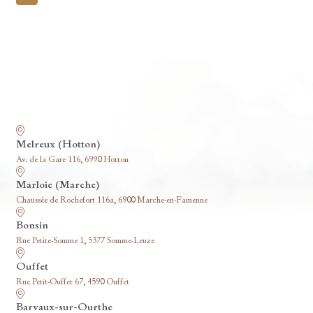
pagination
Nos funérariums
Melreux (Hotton)
Av. de la Gare 116, 6990 Hotton
Marloie (Marche)
Chaussée de Rochefort 116a, 6900 Marche-en-Famenne
Bonsin
Rue Petite-Somme 1, 5377 Somme-Leuze
Ouffet
Rue Petit-Ouffet 67, 4590 Ouffet
Barvaux-sur-Ourthe