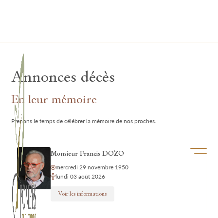
Lardau - Laffut Funérariums
Annonces décès
En leur mémoire
Prenons le temps de célébrer la mémoire de nos proches.
Ouvrir/f
Monsieur Francis DOZO
mercredi 29 novembre 1950
lundi 03 août 2026
Voir les informations