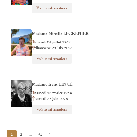
Voir les informations
Madame Mireille LECRENIER
samedi 04 juillet 1942
dimanche 28 juin 2026
Voir les informations
Madame Irène LINCÉ
samedi 13 février 1954
samedi 27 juin 2026
Voir les informations
Posts
1
2
…
91