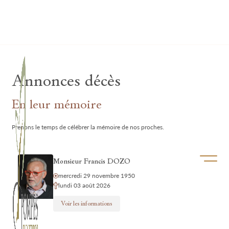
Lardau - Laffut Funérariums
Annonces décès
En leur mémoire
Prenons le temps de célébrer la mémoire de nos proches.
Ouvrir/f
Monsieur Francis DOZO
mercredi 29 novembre 1950
lundi 03 août 2026
Voir les informations