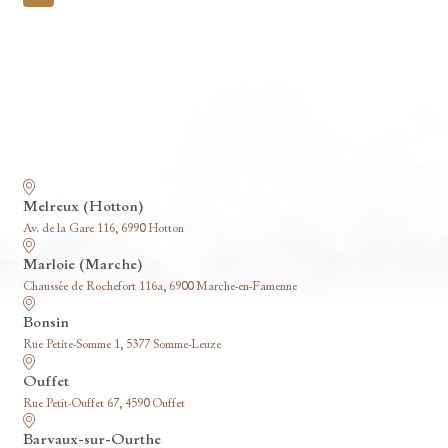
pagination
Nos funérariums
Melreux (Hotton)
Av. de la Gare 116, 6990 Hotton
Marloie (Marche)
Chaussée de Rochefort 116a, 6900 Marche-en-Famenne
Bonsin
Rue Petite-Somme 1, 5377 Somme-Leuze
Ouffet
Rue Petit-Ouffet 67, 4590 Ouffet
Barvaux-sur-Ourthe