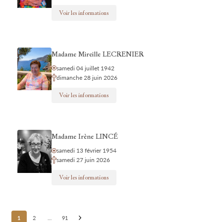
Voir les informations
Madame Mireille LECRENIER
samedi 04 juillet 1942
dimanche 28 juin 2026
Voir les informations
Madame Irène LINCÉ
samedi 13 février 1954
samedi 27 juin 2026
Voir les informations
Posts
1
2
…
91