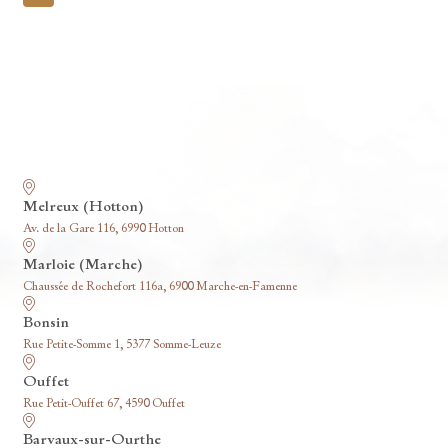
pagination
Nos funérariums
Melreux (Hotton)
Av. de la Gare 116, 6990 Hotton
Marloie (Marche)
Chaussée de Rochefort 116a, 6900 Marche-en-Famenne
Bonsin
Rue Petite-Somme 1, 5377 Somme-Leuze
Ouffet
Rue Petit-Ouffet 67, 4590 Ouffet
Barvaux-sur-Ourthe