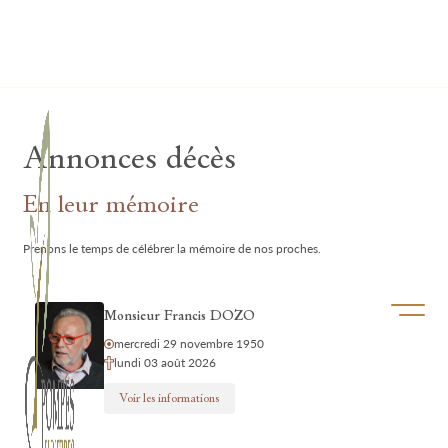
Lardau - Laffut Funérariums
Annonces décès
En leur mémoire
Prenons le temps de célébrer la mémoire de nos proches.
Ouvrir/f
Monsieur Francis DOZO
mercredi 29 novembre 1950
lundi 03 août 2026
Voir les informations