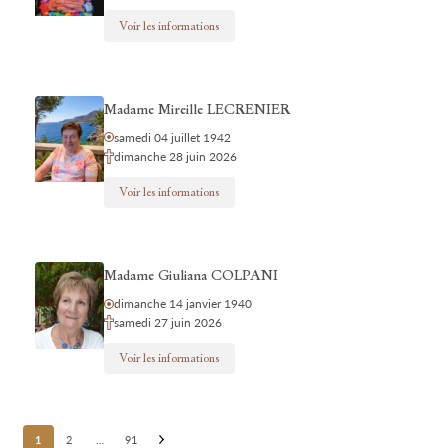
Voir les informations
Madame Mireille LECRENIER
samedi 04 juillet 1942
dimanche 28 juin 2026
Voir les informations
Madame Giuliana COLPANI
dimanche 14 janvier 1940
samedi 27 juin 2026
Voir les informations
Posts
1
2
…
91