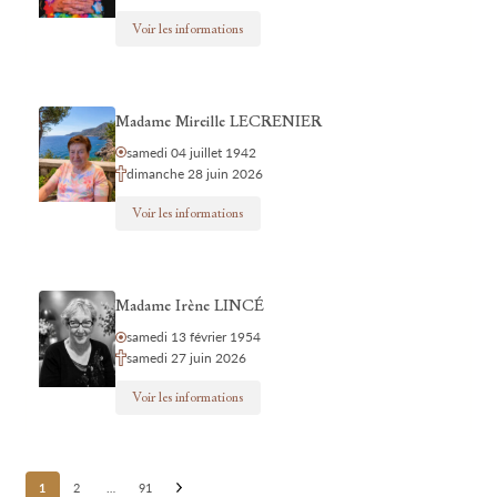
Voir les informations
Madame Mireille LECRENIER
samedi 04 juillet 1942
dimanche 28 juin 2026
Voir les informations
Madame Irène LINCÉ
samedi 13 février 1954
samedi 27 juin 2026
Voir les informations
Posts
1
2
…
91