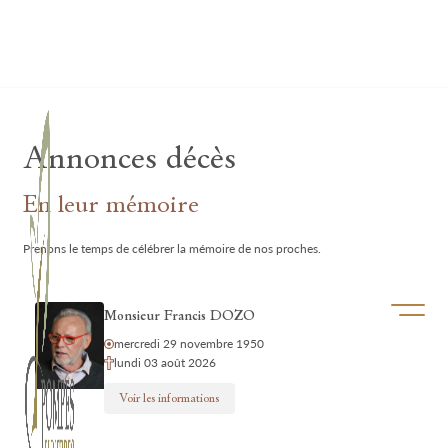
Lardau - Laffut Funérariums
Annonces décès
En leur mémoire
Prenons le temps de célébrer la mémoire de nos proches.
Ouvrir/f
Monsieur Francis DOZO
mercredi 29 novembre 1950
lundi 03 août 2026
Voir les informations