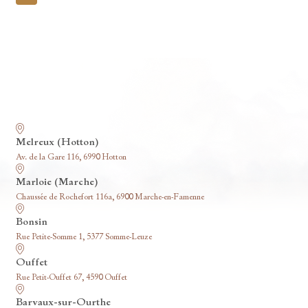
pagination
Nos funérariums
Melreux (Hotton)
Av. de la Gare 116, 6990 Hotton
Marloie (Marche)
Chaussée de Rochefort 116a, 6900 Marche-en-Famenne
Bonsin
Rue Petite-Somme 1, 5377 Somme-Leuze
Ouffet
Rue Petit-Ouffet 67, 4590 Ouffet
Barvaux-sur-Ourthe