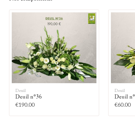
Deuil
Deuil
Deuil n°36
Deuil n
€190.00
€60.00