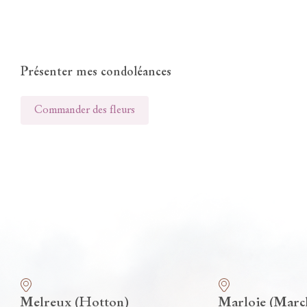
Présenter mes condoléances
Commander des fleurs
Nos funérariums
Melreux (Hotton)
Marloie (Marc