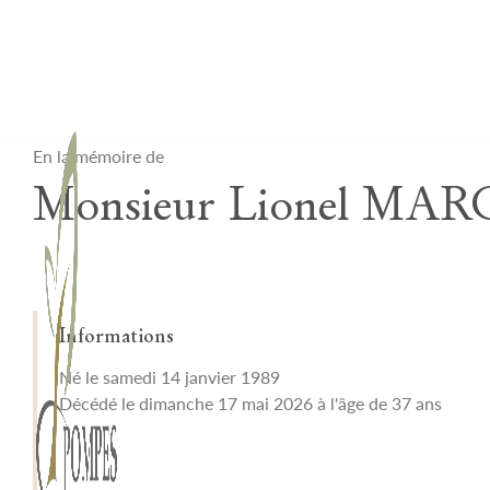
Lardau - Laffut Funérariums
En la mémoire de
Monsieur Lionel MA
Informations
Né le samedi 14 janvier 1989
Décédé le dimanche 17 mai 2026 à l'âge de 37 ans