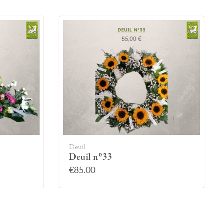
Deuil
Deuil n°33
€85.00