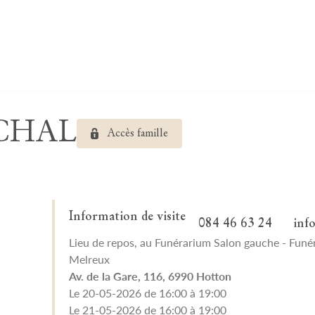
RCHAL
Accès famille
Information de visite
084 46 63 24
inf
Lieu de repos, au Funérarium Salon gauche - Funé
Melreux
Av. de la Gare, 116, 6990 Hotton
Le 20-05-2026 de 16:00 à 19:00
Le 21-05-2026 de 16:00 à 19:00