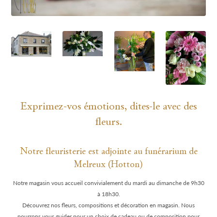
Exprimez-vos émotions, dites-le avec des
fleurs.
Notre fleuristerie est adjointe au funérarium de
Melreux (Hotton)
Notre magasin vous accueil convivialement du mardi au dimanche de 9h30
à 18h30.
Découvrez nos fleurs, compositions et décoration en magasin. Nous
pourrons vous guider pour un choix de cadeau ou de composition pour