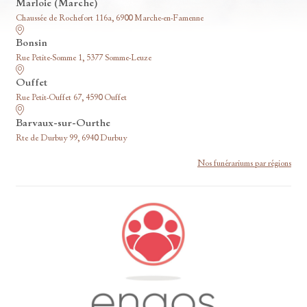
Marloie (Marche)
Chaussée de Rochefort 116a, 6900 Marche-en-Famenne
Bonsin
Rue Petite-Somme 1, 5377 Somme-Leuze
Ouffet
Rue Petit-Ouffet 67, 4590 Ouffet
Barvaux-sur-Ourthe
Rte de Durbuy 99, 6940 Durbuy
Nos funérariums par régions