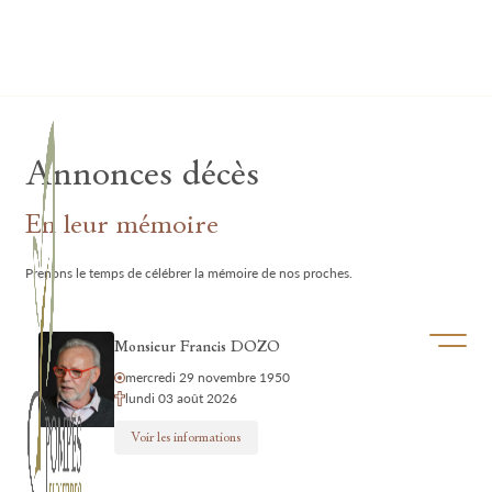
Lardau - Laffut Funérariums
Annonces décès
En leur mémoire
Prenons le temps de célébrer la mémoire de nos proches.
Ouvrir/f
Monsieur Francis DOZO
mercredi 29 novembre 1950
lundi 03 août 2026
Voir les informations