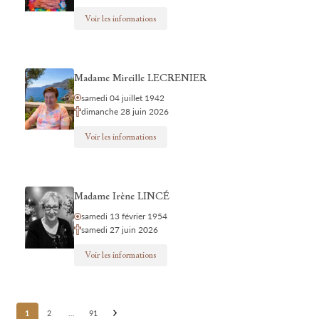
Voir les informations
Madame Mireille LECRENIER
samedi 04 juillet 1942
dimanche 28 juin 2026
Voir les informations
Madame Irène LINCÉ
samedi 13 février 1954
samedi 27 juin 2026
Voir les informations
Posts
1
2
…
91