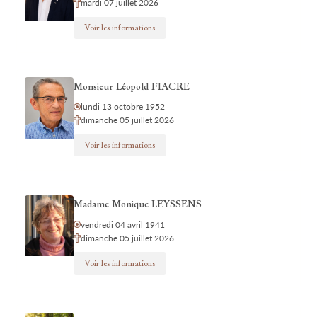
mardi 07 juillet 2026
Voir les informations
Monsieur Léopold FIACRE
lundi 13 octobre 1952
dimanche 05 juillet 2026
Voir les informations
Madame Monique LEYSSENS
vendredi 04 avril 1941
dimanche 05 juillet 2026
Voir les informations