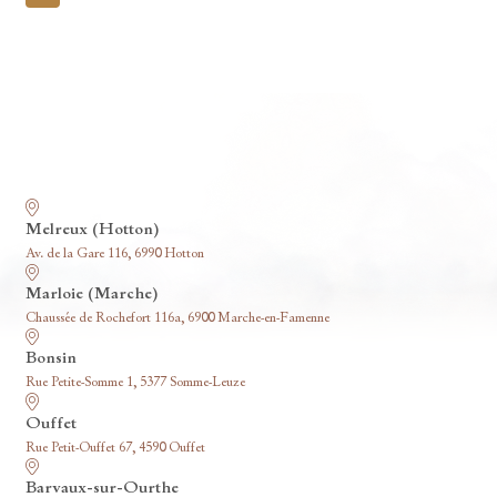
pagination
Nos funérariums
Melreux (Hotton)
Av. de la Gare 116, 6990 Hotton
Marloie (Marche)
Chaussée de Rochefort 116a, 6900 Marche-en-Famenne
Bonsin
Rue Petite-Somme 1, 5377 Somme-Leuze
Ouffet
Rue Petit-Ouffet 67, 4590 Ouffet
Barvaux-sur-Ourthe