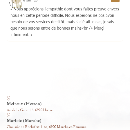
6 janv. '25
« Nous apprécions l'empathie dont vous faites preuve envers
nous en cette période difficile. Nous espérons ne pas avoir
besoin de vos services de sitôt, mais si c'était le cas, je sais
que nous serons entre de bonnes mains<br /> Merçi
infiniment. »
Nos funérariums
Melreux (Hotton)
Av. de la Gare 116, 6990 Hotton
Marloie (Marche)
Chaussée de Rochefort 116a, 6900 Marche-en-Famenne