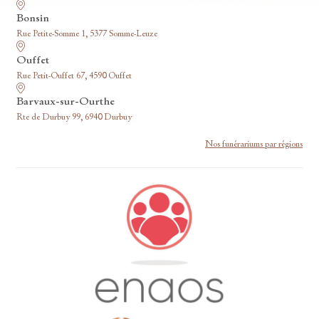
Bonsin
Rue Petite-Somme 1, 5377 Somme-Leuze
Ouffet
Rue Petit-Ouffet 67, 4590 Ouffet
Barvaux-sur-Ourthe
Rte de Durbuy 99, 6940 Durbuy
Nos funérariums par régions