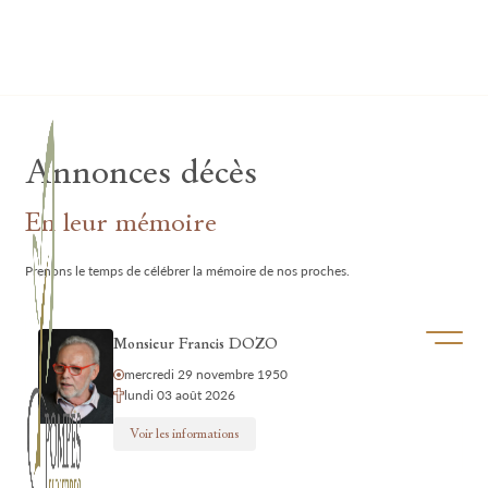
Lardau - Laffut Funérariums
Annonces décès
En leur mémoire
Prenons le temps de célébrer la mémoire de nos proches.
Ouvrir/f
Monsieur Francis DOZO
mercredi 29 novembre 1950
lundi 03 août 2026
Voir les informations