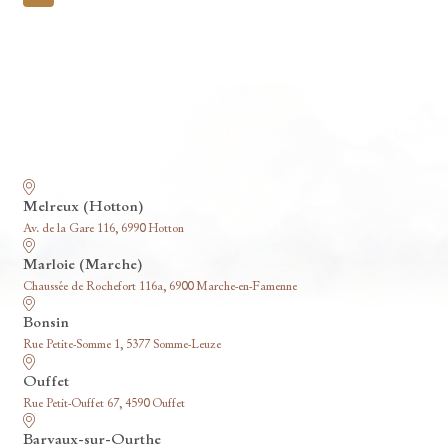
pagination
Nos funérariums
Melreux (Hotton)
Av. de la Gare 116, 6990 Hotton
Marloie (Marche)
Chaussée de Rochefort 116a, 6900 Marche-en-Famenne
Bonsin
Rue Petite-Somme 1, 5377 Somme-Leuze
Ouffet
Rue Petit-Ouffet 67, 4590 Ouffet
Barvaux-sur-Ourthe