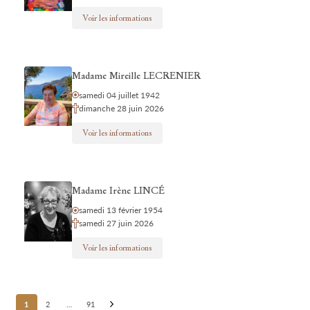
Voir les informations
Madame Mireille LECRENIER
samedi 04 juillet 1942
dimanche 28 juin 2026
Voir les informations
Madame Irène LINCÉ
samedi 13 février 1954
samedi 27 juin 2026
Voir les informations
Posts
1
2
…
91