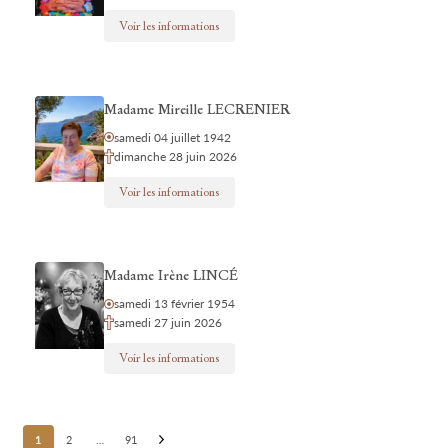
Voir les informations
Madame Mireille LECRENIER
samedi 04 juillet 1942
dimanche 28 juin 2026
Voir les informations
Madame Irène LINCÉ
samedi 13 février 1954
samedi 27 juin 2026
Voir les informations
Posts
1
2
…
91