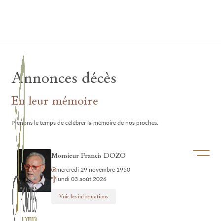
Lardau - Laffut Funérariums
Annonces décès
En leur mémoire
Prenons le temps de célébrer la mémoire de nos proches.
Ouvrir/f
Monsieur Francis DOZO
mercredi 29 novembre 1950
lundi 03 août 2026
Voir les informations