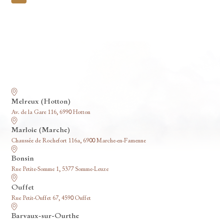
pagination
Nos funérariums
Melreux (Hotton)
Av. de la Gare 116, 6990 Hotton
Marloie (Marche)
Chaussée de Rochefort 116a, 6900 Marche-en-Famenne
Bonsin
Rue Petite-Somme 1, 5377 Somme-Leuze
Ouffet
Rue Petit-Ouffet 67, 4590 Ouffet
Barvaux-sur-Ourthe