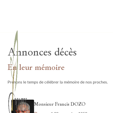
Lardau - Laffut Funérariums
Annonces décès
En leur mémoire
Prenons le temps de célébrer la mémoire de nos proches.
Monsieur Francis DOZO