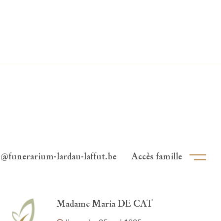
o@funerarium-lardau-laffut.be
Accès famille
Ouvri
Madame Maria DE CAT