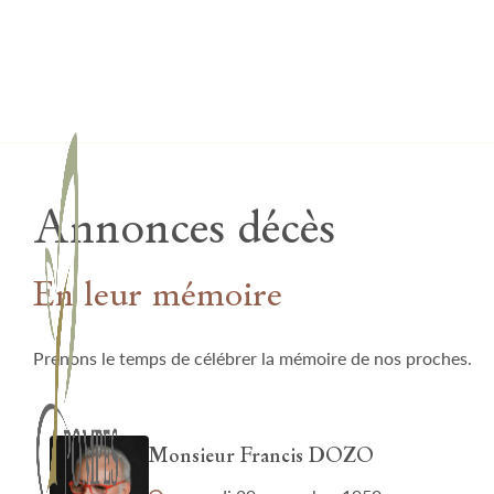
Lardau - Laffut Funérariums
Annonces décès
En leur mémoire
Prenons le temps de célébrer la mémoire de nos proches.
Monsieur Francis DOZO