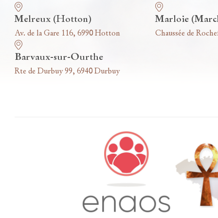
Melreux (Hotton)
Marloie (Marc
Av. de la Gare 116, 6990 Hotton
Chaussée de Roche
Barvaux-sur-Ourthe
Rte de Durbuy 99, 6940 Durbuy