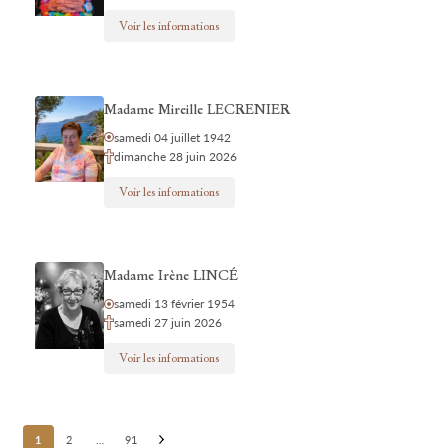
Voir les informations
Madame Mireille LECRENIER
samedi 04 juillet 1942
dimanche 28 juin 2026
Voir les informations
Madame Irène LINCÉ
samedi 13 février 1954
samedi 27 juin 2026
Voir les informations
Posts
1
2
…
91