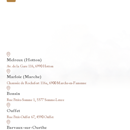
pagination
Nos funérariums
Melreux (Hotton)
Av. de la Gare 116, 6990 Hotton
Marloie (Marche)
Chaussée de Rochefort 116a, 6900 Marche-en-Famenne
Bonsin
Rue Petite-Somme 1, 5377 Somme-Leuze
Ouffet
Rue Petit-Ouffet 67, 4590 Ouffet
Barvaux-sur-Ourthe