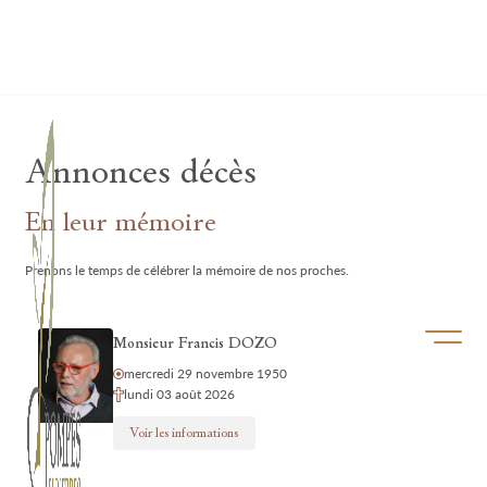
Lardau - Laffut Funérariums
Annonces décès
En leur mémoire
Prenons le temps de célébrer la mémoire de nos proches.
Ouvrir/f
Monsieur Francis DOZO
mercredi 29 novembre 1950
lundi 03 août 2026
Voir les informations