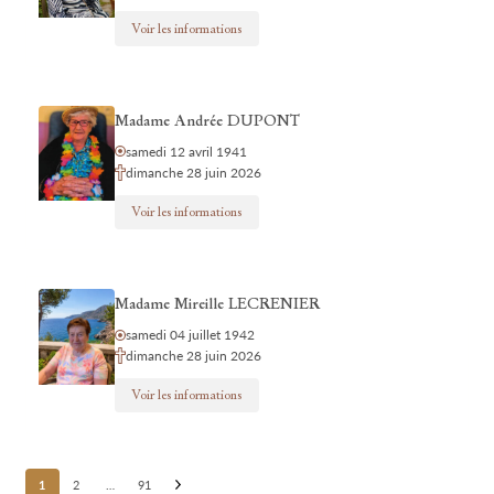
Voir les informations
Madame Andrée DUPONT
samedi 12 avril 1941
dimanche 28 juin 2026
Voir les informations
Madame Mireille LECRENIER
samedi 04 juillet 1942
dimanche 28 juin 2026
Voir les informations
Posts
1
2
…
91