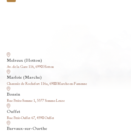
pagination
Nos funérariums
Melreux (Hotton)
Av. de la Gare 116, 6990 Hotton
Marloie (Marche)
Chaussée de Rochefort 116a, 6900 Marche-en-Famenne
Bonsin
Rue Petite-Somme 1, 5377 Somme-Leuze
Ouffet
Rue Petit-Ouffet 67, 4590 Ouffet
Barvaux-sur-Ourthe