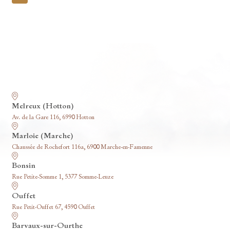
pagination
Nos funérariums
Melreux (Hotton)
Av. de la Gare 116, 6990 Hotton
Marloie (Marche)
Chaussée de Rochefort 116a, 6900 Marche-en-Famenne
Bonsin
Rue Petite-Somme 1, 5377 Somme-Leuze
Ouffet
Rue Petit-Ouffet 67, 4590 Ouffet
Barvaux-sur-Ourthe