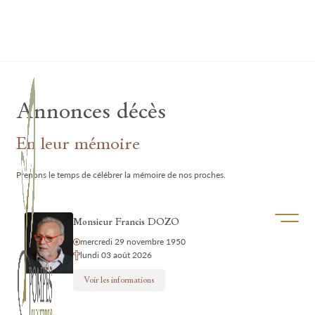
Lardau - Laffut Funérariums
Annonces décès
En leur mémoire
Prenons le temps de célébrer la mémoire de nos proches.
Ouvrir/f
Monsieur Francis DOZO
mercredi 29 novembre 1950
lundi 03 août 2026
Voir les informations