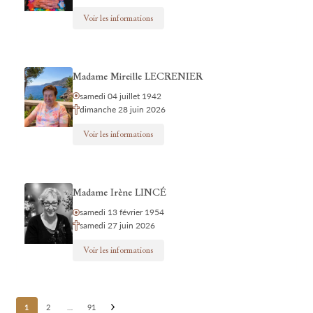
Voir les informations
Madame Mireille LECRENIER
samedi 04 juillet 1942
dimanche 28 juin 2026
Voir les informations
Madame Irène LINCÉ
samedi 13 février 1954
samedi 27 juin 2026
Voir les informations
Posts
1
2
…
91