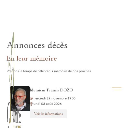
Lardau - Laffut Funérariums
Annonces décès
En leur mémoire
Prenons le temps de célébrer la mémoire de nos proches.
Ouvrir/f
Monsieur Francis DOZO
mercredi 29 novembre 1950
lundi 03 août 2026
Voir les informations