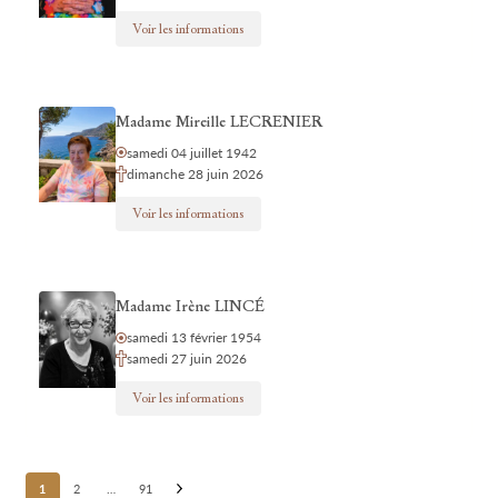
Voir les informations
Madame Mireille LECRENIER
samedi 04 juillet 1942
dimanche 28 juin 2026
Voir les informations
Madame Irène LINCÉ
samedi 13 février 1954
samedi 27 juin 2026
Voir les informations
Posts
1
2
…
91