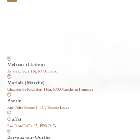
pagination
Nos funérariums
Melreux (Hotton)
Av. de la Gare 116, 6990 Hotton
Marloie (Marche)
Chaussée de Rochefort 116a, 6900 Marche-en-Famenne
Bonsin
Rue Petite-Somme 1, 5377 Somme-Leuze
Ouffet
Rue Petit-Ouffet 67, 4590 Ouffet
Barvaux-sur-Ourthe