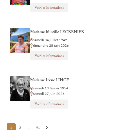
Voir les informations
Madame Mireille LECRENIER
samedi 04 juillet 1942
dimanche 28 juin 2026
Voir les informations
Madame Irène LINCÉ
samedi 13 février 1954
samedi 27 juin 2026
Voir les informations
Posts
1
2
…
91