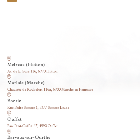
pagination
Nos funérariums
Melreux (Hotton)
Av. de la Gare 116, 6990 Hotton
Marloie (Marche)
Chaussée de Rochefort 116a, 6900 Marche-en-Famenne
Bonsin
Rue Petite-Somme 1, 5377 Somme-Leuze
Ouffet
Rue Petit-Ouffet 67, 4590 Ouffet
Barvaux-sur-Ourthe