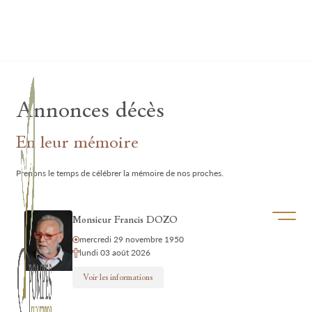
Lardau - Laffut Funérariums
Annonces décès
En leur mémoire
Prenons le temps de célébrer la mémoire de nos proches.
Ouvrir/f
Monsieur Francis DOZO
mercredi 29 novembre 1950
lundi 03 août 2026
Voir les informations