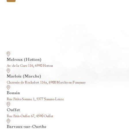
pagination
Nos funérariums
Melreux (Hotton)
Av. de la Gare 116, 6990 Hotton
Marloie (Marche)
Chaussée de Rochefort 116a, 6900 Marche-en-Famenne
Bonsin
Rue Petite-Somme 1, 5377 Somme-Leuze
Ouffet
Rue Petit-Ouffet 67, 4590 Ouffet
Barvaux-sur-Ourthe