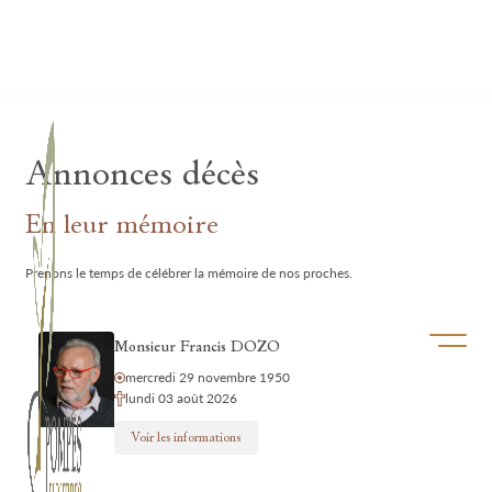
Lardau - Laffut Funérariums
Annonces décès
En leur mémoire
Prenons le temps de célébrer la mémoire de nos proches.
Ouvrir/f
Monsieur Francis DOZO
mercredi 29 novembre 1950
lundi 03 août 2026
Voir les informations