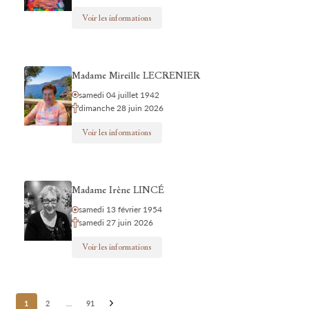
Voir les informations
Madame Mireille LECRENIER
samedi 04 juillet 1942
dimanche 28 juin 2026
Voir les informations
Madame Irène LINCÉ
samedi 13 février 1954
samedi 27 juin 2026
Voir les informations
Posts
1
2
…
91