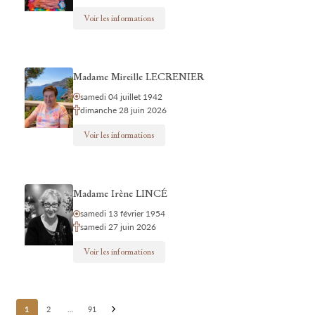
Voir les informations
Madame Mireille LECRENIER
samedi 04 juillet 1942
dimanche 28 juin 2026
Voir les informations
Madame Irène LINCÉ
samedi 13 février 1954
samedi 27 juin 2026
Voir les informations
Posts
1
2
…
91