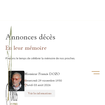
Lardau - Laffut Funérariums
Annonces décès
En leur mémoire
Prenons le temps de célébrer la mémoire de nos proches.
Ouvrir/f
Monsieur Francis DOZO
mercredi 29 novembre 1950
lundi 03 août 2026
Voir les informations