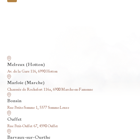
pagination
Nos funérariums
Melreux (Hotton)
Av. de la Gare 116, 6990 Hotton
Marloie (Marche)
Chaussée de Rochefort 116a, 6900 Marche-en-Famenne
Bonsin
Rue Petite-Somme 1, 5377 Somme-Leuze
Ouffet
Rue Petit-Ouffet 67, 4590 Ouffet
Barvaux-sur-Ourthe