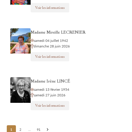
Voir les informations
Madame Mireille LECRENIER
samedi 04 juillet 1942
dimanche 28 juin 2026
Voir les informations
Madame Irène LINCÉ
samedi 13 février 1954
samedi 27 juin 2026
Voir les informations
Posts
1
2
…
91