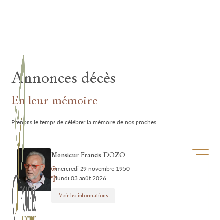
Lardau - Laffut Funérariums
Annonces décès
En leur mémoire
Prenons le temps de célébrer la mémoire de nos proches.
Ouvrir/f
Monsieur Francis DOZO
mercredi 29 novembre 1950
lundi 03 août 2026
Voir les informations