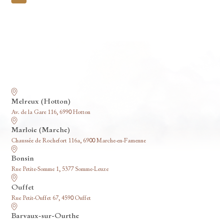
pagination
Nos funérariums
Melreux (Hotton)
Av. de la Gare 116, 6990 Hotton
Marloie (Marche)
Chaussée de Rochefort 116a, 6900 Marche-en-Famenne
Bonsin
Rue Petite-Somme 1, 5377 Somme-Leuze
Ouffet
Rue Petit-Ouffet 67, 4590 Ouffet
Barvaux-sur-Ourthe